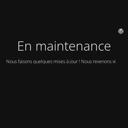
En maintenance
Nous faisons quelques mises à jour ! Nous revenons vite !