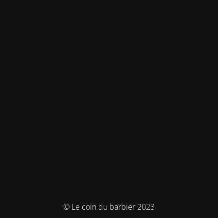
© Le coin du barbier 2023